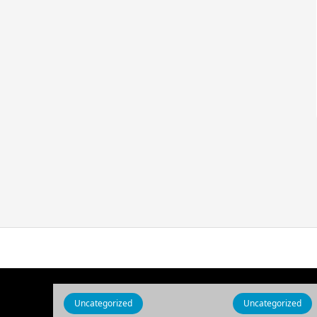
Uncategorized
Uncategorized