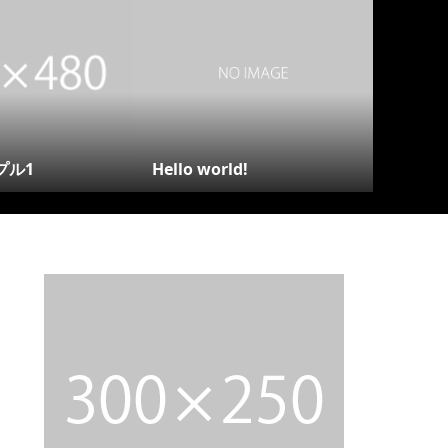
プル1
Hello world!