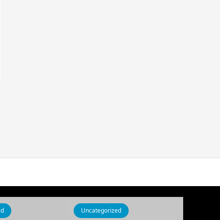
ed
Uncategorized